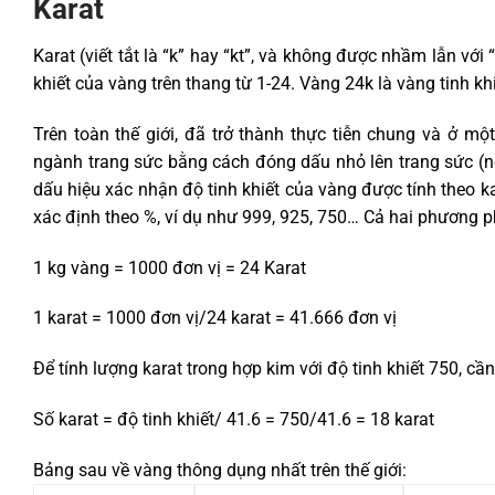
Karat
Karat (viết tắt là “k” hay “kt”, và không được nhầm lẫn với
khiết của vàng trên thang từ 1-24. Vàng 24k là vàng tinh khi
Trên toàn thế giới, đã trở thành thực tiễn chung và ở mộ
ngành trang sức bằng cách đóng dấu nhỏ lên trang sức (
dấu hiệu xác nhận độ tinh khiết của vàng được tính theo k
xác định theo %, ví dụ như 999, 925, 750… Cả hai phương p
1 kg vàng = 1000 đơn vị = 24 Karat
1 karat = 1000 đơn vị/24 karat = 41.666 đơn vị
Để tính lượng karat trong hợp kim với độ tinh khiết 750, cầ
Số karat = độ tinh khiết/ 41.6 = 750/41.6 = 18 karat
Bảng sau về vàng thông dụng nhất trên thế giới: