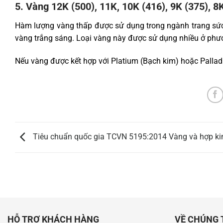
5. Vàng 12K (500), 11K, 10K (416), 9K (375), 8
Hàm lượng vàng thấp được sử dụng trong ngành trang sức.
vàng trắng sáng. Loại vàng này được sử dụng nhiều ở phư
Nếu vàng được kết hợp với Platium (Bạch kim) hoặc Palladi
Tiêu chuẩn quốc gia TCVN 5195:2014 Vàng và hợp k
HỖ TRỢ KHÁCH HÀNG
VỀ CHÚNG 