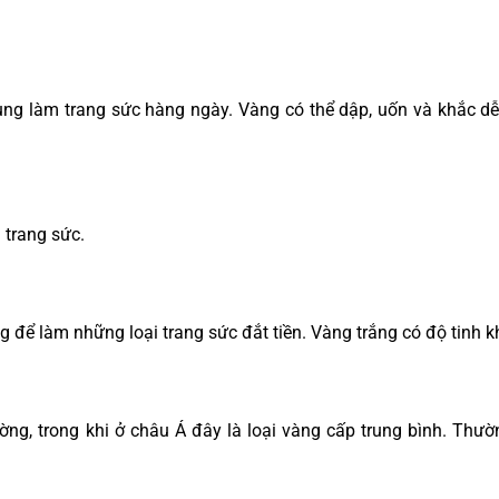
ng làm trang sức hàng ngày. Vàng có thể dập, uốn và khắc d
 trang sức.
g để làm những loại trang sức đắt tiền. Vàng trắng có độ tinh kh
ờng, trong khi ở châu Á đây là loại vàng cấp trung bình. Thườ