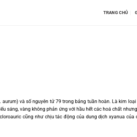
TRANG CHỦ
G
L. aurum) và số nguyên tử 79 trong bảng tuần hoàn. Là kim loại
iếu sáng, vàng không phản ứng với hầu hết các hoá chất nhưng 
 cloroauric cũng như chịu tác động của dung dịch xyanua của c