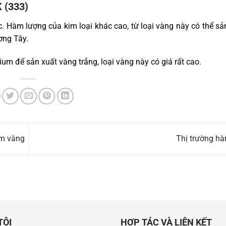
K (333)
 Hàm lượng của kim loại khác cao, từ loại vàng này có thể sả
ơng Tây.
um để sản xuất vàng trắng, loại vàng này có giá rất cao.
im vàng
Thị trường h
TÔI
HỢP TÁC VÀ LIÊN KẾT