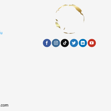
ẩu
.com