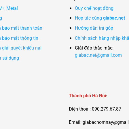
 M+ Metal
Quy chế hoạt động
g
Hợp tác cùng
giabac.net
h bảo mật thanh toán
Hướng dẫn trả góp
 bảo mật thông tin
Chính sách hàng nhập kh
 giải quyết khiếu nại
Giải đáp thắc mắc:
giabac.net@gmail.com
n sử dụng
Thành phố Hà Nội:
Điện thoại: 090.279.67.87
Email:
giabachomnay@gmail