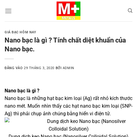
Bỏ
qua
nội
dung
GIÁ BẠC HÔM NAY
Nano bạc là gì ? Tính chất diệt khuẩn của
Nano bạc.
ĐĂNG VÀO
29 THÁNG 3, 2020
BỞI
ADMIN
Nano bạc là gì ?
Nano bạc là những hạt bạc kim loại (Ag) rất nhỏ kích thước
nano mét. Muốn nhìn thấy các hạt nano bạc kim loại (SNP-
Ag) thì phải chụp ảnh chúng bằng hiển vi điện tử.
Dung dịch keo Nano bạc (Nanosilver Colloidal Solution)