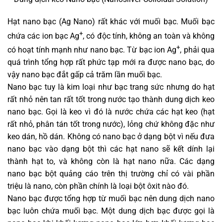
Hạt nano bạc (Ag Nano) rất khác với muối bạc. Muối bạc
+
chứa các ion bạc Ag
, có độc tính, không an toàn và không
+
có hoạt tính mạnh như nano bạc. Từ bạc ion Ag
, phải qua
quá trình tổng hợp rất phức tạp mới ra được nano bạc, do
vậy nano bạc đắt gấp cả trăm lần muối bạc.
Nano bạc tuy là kim loại như bạc trang sức nhưng do hạt
rất nhỏ nên tan rất tốt trong nước tạo thành dung dịch keo
nano bạc. Gọi là keo vì đó là nước chứa các hạt keo (hạt
rất nhỏ, phân tán tốt trong nước), lỏng chứ không đặc như
keo dán, hồ dán. Không có nano bạc ở dạng bột vì nếu đưa
nano bạc vào dạng bột thì các hạt nano sẽ kết dính lại
thành hạt to, và không còn là hạt nano nữa. Các dạng
nano bạc bột quảng cáo trên thị trường chỉ có vài phần
triệu là nano, còn phần chính là loại bột ôxit nào đó.
Nano bạc được tổng hợp từ muối bạc nên dung dịch nano
bạc luôn chứa muối bạc. Một dung dịch bạc được gọi là