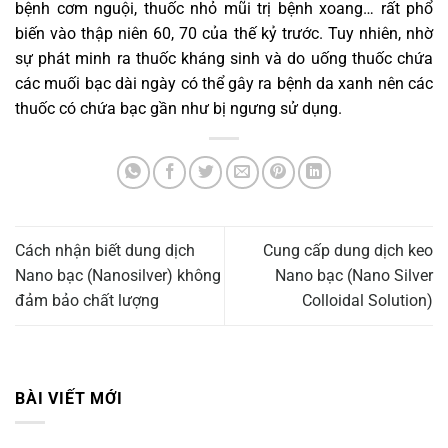
bệnh cơm nguội, thuốc nhỏ mũi trị bệnh xoang… rất phổ
biến vào thập niên 60, 70 của thế kỷ trước. Tuy nhiên, nhờ
sự phát minh ra thuốc kháng sinh và do uống thuốc chứa
các muối bạc dài ngày có thể gây ra bệnh da xanh nên các
thuốc có chứa bạc gần như bị ngưng sử dụng.
Cách nhận biết dung dịch
Cung cấp dung dịch keo
Nano bạc (Nanosilver) không
Nano bạc (Nano Silver
đảm bảo chất lượng
Colloidal Solution)
BÀI VIẾT MỚI