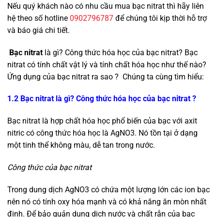
Nếu quý khách nào có nhu cầu mua bạc nitrat thì hãy liên
hệ theo số hotline
0902796787
để chúng tôi kịp thời hỗ trợ
và báo giá chi tiết.
Bạc nitrat
là gì? Công thức hóa học của bạc nitrat? Bạc
nitrat có tính chất vật lý và tính chất hóa học như thế nào?
Ứng dụng của bạc nitrat ra sao ? Chúng ta cùng tìm hiểu:
1.2 Bạc nitrat là gì? Công thức hóa học của bạc nitrat ?
Bạc nitrat là hợp chất hóa học phổ biến của bạc với axit
nitric có công thức hóa học là AgNO3. Nó tồn tại ở dạng
một tinh thể không màu, dễ tan trong nước.
Công thức của bạc nitrat
Trong dung dịch AgNO3 có chứa một lượng lớn các ion bạc
nên nó có tính oxy hóa mạnh và có khả năng ăn mòn nhất
định. Để bảo quản dung dịch nước và chất rắn của bạc