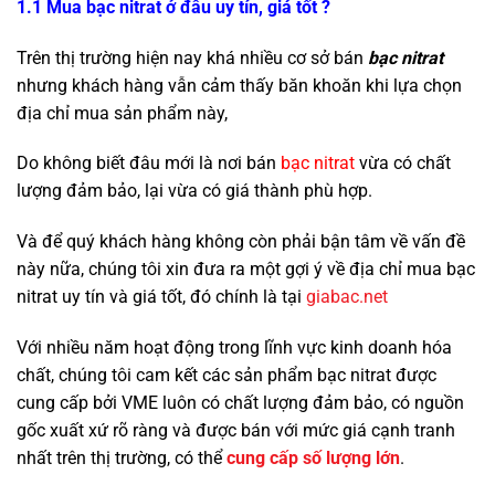
1.1 Mua bạc nitrat ở đâu uy tín, giá tốt ?
Trên thị trường hiện nay khá nhiều cơ sở bán
bạc nitrat
nhưng khách hàng vẫn cảm thấy băn khoăn khi lựa chọn
địa chỉ mua sản phẩm này,
Do không biết đâu mới là nơi bán
bạc nitrat
vừa có chất
lượng đảm bảo, lại vừa có giá thành phù hợp.
Và để quý khách hàng không còn phải bận tâm về vấn đề
này nữa, chúng tôi xin đưa ra một gợi ý về địa chỉ mua bạc
nitrat uy tín và giá tốt, đó chính là tại
giabac.net
Với nhiều năm hoạt động trong lĩnh vực kinh doanh hóa
chất, chúng tôi cam kết các sản phẩm bạc nitrat được
cung cấp bởi VME luôn có chất lượng đảm bảo, có nguồn
gốc xuất xứ rõ ràng và được bán với mức giá cạnh tranh
nhất trên thị trường, có thể
cung cấp số lượng lớn
.