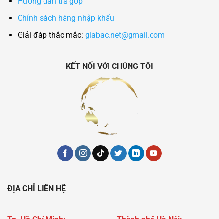
Hướng dẫn trả góp
Chính sách hàng nhập khẩu
Giải đáp thắc mắc:
giabac.net@gmail.com
KẾT NỐI VỚI CHÚNG TÔI
ĐỊA CHỈ LIÊN HỆ