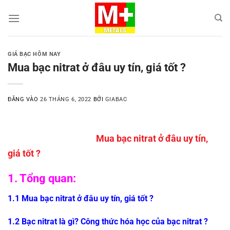
Bỏ
qua
nội
dung
GIÁ BẠC HÔM NAY
Mua bạc nitrat ở đâu uy tín, giá tốt ?
ĐĂNG VÀO
26 THÁNG 6, 2022
BỞI
GIABAC
Mua bạc nitrat ở đâu uy tín,
giá tốt ?
1. Tổng quan:
1.1 Mua bạc nitrat ở đâu uy tín, giá tốt ?
1.2 Bạc nitrat là gì? Công thức hóa học của bạc nitrat ?