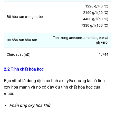
1220 g/l (0 °C)
2160 g/l (20 °C)
Độ hòa tan trong nước
4400 g/l (60 °C)
7330 g/l (100 °C)
Tan trong acetone, amoniac, ete và
Độ hòa tan hòa tan
glyxerol
Chiết suất (nD)
1.744
2.2 Tính chất hóa học
Bạc nitrat là dung dịch có tính axit yếu nhưng lại có tính
oxy hóa mạnh và nó có đầy đủ tính chất hóa học của
muối.
Phản ứng oxy hóa khử