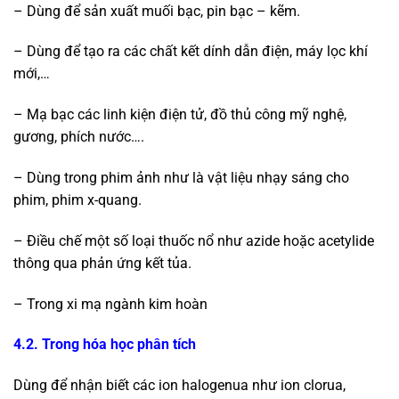
– Dùng để sản xuất muối bạc, pin bạc – kẽm.
– Dùng để tạo ra các chất kết dính dẫn điện, máy lọc khí
mới,…
– Mạ bạc các linh kiện điện tử, đồ thủ công mỹ nghệ,
gương, phích nước….
– Dùng trong phim ảnh như là vật liệu nhạy sáng cho
phim, phim x-quang.
– Điều chế một số loại thuốc nổ như azide hoặc acetylide
thông qua phản ứng kết tủa.
– Trong xi mạ ngành kim hoàn
4.2. Trong hóa học phân tích
Dùng để nhận biết các ion halogenua như ion clorua,