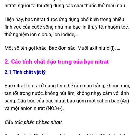
nitrat, người ta thường dùng các chai thuốc thử màu nâu.
Hiện nay, bạc nitrat được ứng dụng phổ biến trong nhiều
lĩnh vực của cuộc sống như mạ bạc, in ấn, y tế, nhuộm tóc,
thử nghiệm ion clorua, ion iodide,…
Một số tên gọi khác: Bạc đơn sắc, Muối axit nitric (I), …
2. Các tính chất đặc trưng của bạc nitrat
2.1 Tính chất vật lý
Bạc nitrat tồn tại ở dạng tinh thể rắn màu trắng, không mùi,
tan tốt trong nước, không hút ẩm, không nhạy cảm với ánh
sáng. Cấu trúc của bạc nitrat bao gồm một cation bạc (Ag)
và một anion nitrat (NO3+-).
Cấu trúc phân tử bạc nitrat