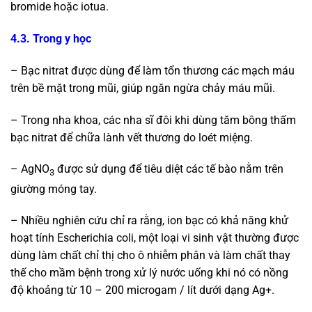
bromide hoặc iotua.
4.3. Trong y học
– Bạc nitrat được dùng để làm tổn thương các mạch máu
trên bề mặt trong mũi, giúp ngăn ngừa chảy máu mũi.
– Trong nha khoa, các nha sĩ đôi khi dùng tăm bông thấm
bạc nitrat để chữa lành vết thương do loét miệng.
– AgNO
được sử dụng để tiêu diệt các tế bào nằm trên
3
giường móng tay.
– Nhiều nghiên cứu chỉ ra rằng, ion bạc có khả năng khử
hoạt tính Escherichia coli, một loại vi sinh vật thường được
dùng làm chất chỉ thị cho ô nhiễm phân và làm chất thay
thế cho mầm bệnh trong xử lý nước uống khi nó có nồng
độ khoảng từ 10 – 200 microgam / lít dưới dạng Ag+.