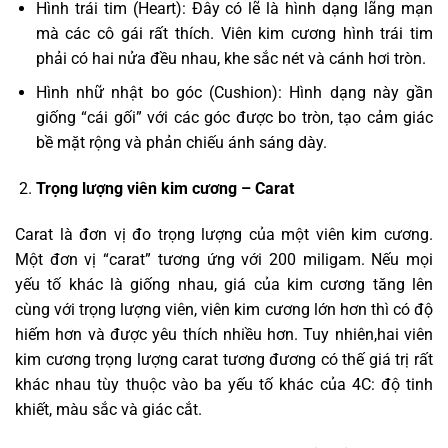
Hình trái tim (Heart): Đây có lẽ là hình dạng lãng mạn
mà các cô gái rất thích. Viên kim cương hình trái tim
phải có hai nửa đều nhau, khe sắc nét và cánh hơi tròn.
Hình nhữ nhật bo góc (Cushion): Hình dạng này gần
giống “cái gối” với các góc được bo tròn, tạo cảm giác
bề mặt rộng và phản chiếu ánh sáng dày.
Trọng lượng viên kim cương – Carat
Carat là đơn vị đo trọng lượng của một viên kim cương.
Một đơn vị “carat” tương ứng với 200 miligam. Nếu mọi
yếu tố khác là giống nhau, giá của kim cương tăng lên
cùng với trọng lượng viên, viên kim cương lớn hơn thì có độ
hiếm hơn và được yêu thích nhiều hơn. Tuy nhiên,hai viên
kim cương trọng lượng carat tương đương có thế giá trị rất
khác nhau tùy thuộc vào ba yếu tố khác của 4C: độ tinh
khiết, màu sắc và giác cắt.