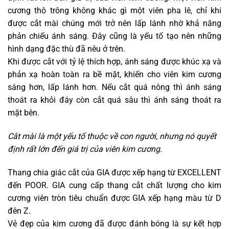
cương thô trông không khác gì một viên pha lê, chỉ khi
được cắt mài chúng mới trở nên lấp lánh nhờ khả năng
phản chiếu ánh sáng. Đây cũng là yếu tố tạo nên những
hình dạng đặc thù đã nêu ở trên.
Khi được cắt với tỷ lệ thích hợp, ánh sáng được khúc xạ và
phản xạ hoàn toàn ra bề mặt, khiến cho viên kim cương
sáng hơn, lấp lánh hơn. Nếu cắt quá nông thì ánh sáng
thoát ra khỏi đáy còn cắt quá sâu thì ánh sáng thoát ra
mặt bên.
Cắt mài là một yếu tố thuộc về con người, nhưng nó quyết
định rất lớn đến giá trị của viên kim cương.
Thang chia giác cắt của GIA được xếp hạng từ EXCELLENT
đến POOR. GIA cung cấp thang cắt chất lượng cho kim
cương viên tròn tiêu chuẩn được GIA xếp hạng màu từ D
đên Z.
Vẻ đẹp của kim cương đã được đánh bóng là sự kết hợp