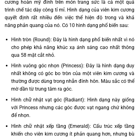
cương hoàn mỹ đính trên món trang sức là cả một quá
trình chế tác dày công tỉ mỉ. Hình dạng của viên kim cương
quyết định rất nhiều đến việc thể hiện độ trong và khả
năng phản quang của nó. Có 10 hình dạng phổ biến sau:
Hình tròn (Round): Đây là hình dạng phổ biến nhất vì nó
cho phép khả năng khúc xạ ánh sáng cao nhất thông
qua 58 mặt cắt nhỏ.
Hình vuông góc nhọn (Princess): Đây là hình dạng duy
nhất không có góc bo tròn của một viên kim cương và
thường được dùng trong nhẫn đính hôn. Màu sắc có thể
mờ dần từ trung tâm ra góc.
Hình chữ nhật vạt góc (Radiant): Hình dạng này giống
với Princess nhưng các góc được vạt ngang chứ không
để nhọn.
Hình chữ nhật xếp tầng (Emerald): Cấu trúc xếp tầng
khiến cho viên kim cương ít phản quang hơn, nhưng bù