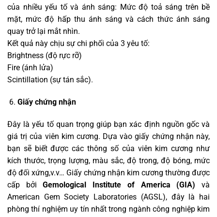
của nhiều yếu tố và ánh sáng: Mức độ toả sáng trên bề
mặt, mức độ hấp thu ánh sáng và cách thức ánh sáng
quay trở lại mắt nhìn.
Kết quả này chịu sự chi phối của 3 yêu tố:
Brightness (độ rực rỡ)
Fire (ánh lửa)
Scintillation (sự tán sắc).
Giấy chứng nhận
Đây là yếu tố quan trọng giúp bạn xác định nguồn gốc và
giá trị của viên kim cương. Dựa vào giấy chứng nhận này,
bạn sẽ biết được các thông số của viên kim cương như
kích thước, trọng lượng, màu sắc, độ trong, độ bóng, mức
độ đối xứng,v.v… Giấy chứng nhận kim cương thường được
cấp bởi
Gemological Institute of America (GIA)
và
American Gem Society Laboratories (AGSL), đây là hai
phòng thí nghiệm uy tín nhất trong ngành công nghiệp kim