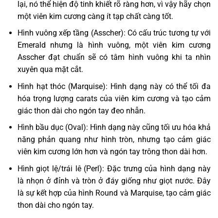
lại, nó thể hiện độ tinh khiết rõ ràng hơn, vì vậy hãy chọn
một viên kim cương càng ít tạp chất càng tốt.
Hình vuông xếp tầng (Asscher): Có cấu trúc tương tự với
Emerald nhưng là hình vuông, một viên kim cương
Asscher đạt chuẩn sẽ có tâm hình vuông khi ta nhìn
xuyên qua mặt cắt.
Hình hạt thóc (Marquise): Hình dạng này có thể tối đa
hóa trọng lượng carats của viên kim cương và tạo cảm
giác thon dài cho ngón tay đeo nhẫn.
Hình bầu dục (Oval): Hình dạng này cũng tối ưu hóa khả
năng phản quang như hình tròn, nhưng tạo cảm giác
viên kim cương lớn hơn và ngón tay trông thon dài hơn.
Hình giọt lệ/trái lê (Perl): Đặc trưng của hình dạng này
là nhọn ở đỉnh và tròn ở đáy giống như giọt nước. Đây
là sự kết hợp của hình Round và Marquise, tạo cảm giác
thon dài cho ngón tay.