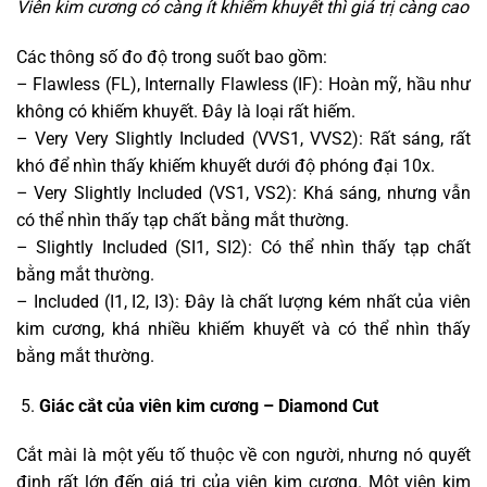
Viên kim cương có càng ít khiếm khuyết thì giá trị càng cao
Các thông số đo độ trong suốt bao gồm:
– Flawless (FL), Internally Flawless (IF): Hoàn mỹ, hầu như
không có khiếm khuyết. Đây là loại rất hiếm.
– Very Very Slightly Included (VVS1, VVS2): Rất sáng, rất
khó để nhìn thấy khiếm khuyết dưới độ phóng đại 10x.
– Very Slightly Included (VS1, VS2): Khá sáng, nhưng vẫn
có thể nhìn thấy tạp chất bằng mắt thường.
– Slightly Included (SI1, SI2): Có thể nhìn thấy tạp chất
bằng mắt thường.
– Included (I1, I2, I3): Đây là chất lượng kém nhất của viên
kim cương, khá nhiều khiếm khuyết và có thể nhìn thấy
bằng mắt thường.
Giác cắt của viên kim cương – Diamond Cut
Cắt mài là một yếu tố thuộc về con người, nhưng nó quyết
định rất lớn đến giá trị của viên kim cương. Một viên kim