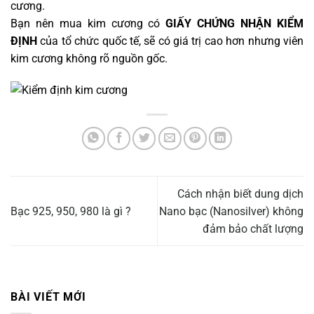
cương.
Bạn nên mua kim cương có
GIẤY CHỨNG NHẬN KIỂM
ĐỊNH
của tổ chức quốc tế, sẽ có giá trị cao hơn nhưng viên
kim cương không rõ nguồn gốc.
Cách nhận biết dung dịch
Bạc 925, 950, 980 là gì ?
Nano bạc (Nanosilver) không
đảm bảo chất lượng
BÀI VIẾT MỚI