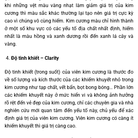
khi những vệt màu vàng nhạt làm giảm giá trị của kim
cương thì màu sắc khác thường lại tạo nên giá trị cực kỳ
cao vì chúng vô cùng hiếm. Kim cương màu chỉ hình thành
ở một số khu vực có các yếu tố địa chất nhất định, hiếm
nhất là màu hồng và xanh dương rồi đến xanh lá cây và
vàng.
Độ tinh khiết – Clarity
Độ tinh khiết (trong suốt) của viên kim cương là thước đo
về số lượng và kích thước của các khiếm khuyết nhỏ trong
kim cương như tạp chất, vết bẩn, bọt bong bóng… Phần lớn
các khiếm khuyết này ở mức hiển vi và không ảnh hưởng
rõ rệt đến vẻ đẹp của kim cương, chỉ các chuyên gia và nhà
nghiên cứu mới quan tâm đến yếu tố này, chủ yếu để xác
định giá trị của viên kim cương. Viên kim cương có càng ít
khiếm khuyết thì giá trị càng cao.