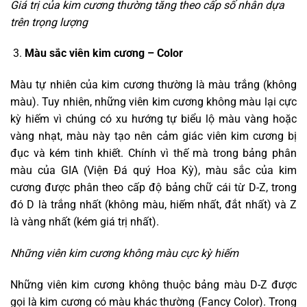
Giá trị của kim cương thường tăng theo cấp số nhân dựa
trên trọng lượng
Màu sắc viên kim cương – Color
Màu tự nhiên của kim cương thường là màu trắng (không
màu). Tuy nhiên, những viên kim cương không màu lại cực
kỳ hiếm vì chúng có xu hướng tự biểu lộ màu vàng hoặc
vàng nhạt, màu này tạo nên cảm giác viên kim cương bị
đục và kém tinh khiết. Chính vì thế mà trong bảng phân
màu của GIA (Viện Đá quý Hoa Kỳ), màu sắc của kim
cương được phân theo cấp độ bảng chữ cái từ D-Z, trong
đó D là trắng nhất (không màu, hiếm nhất, đắt nhất) và Z
là vàng nhất (kém giá trị nhất).
Những viên kim cương không màu cực kỳ hiếm
Những viên kim cương không thuộc bảng màu D-Z được
gọi là kim cương có màu khác thường (Fancy Color). Trong