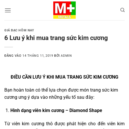
Bỏ
qua
nội
dung
GIÁ BẠC HÔM NAY
6 Lưu ý khi mua trang sức kim cương
ĐĂNG VÀO
14 THÁNG 11, 2019
BỞI
ADMIN
ĐIỀU CẦN LƯU Ý KHI MUA TRANG SỨC KIM CƯƠNG
Bạn hoàn toàn có thể lựa chọn được món trang sức kim
cương ưng ý dựa vào những yếu tố sau đây:
Hình dạng viên kim cương – Diamond Shape
Từ viên kim cương thô được phát hiện cho đến viên kim