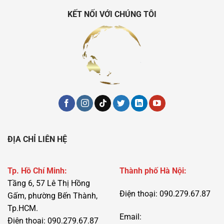
KẾT NỐI VỚI CHÚNG TÔI
ĐỊA CHỈ LIÊN HỆ
Tp. Hồ Chí Minh:
Thành phố Hà Nội:
Tầng 6, 57 Lê Thị Hồng
Điện thoại: 090.279.67.87
Gấm, phường Bến Thành,
Tp.HCM.
Email:
Điện thoại: 090.279.67.87