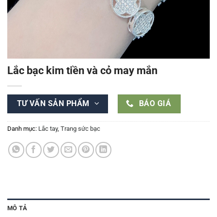
Lắc bạc kim tiền và cỏ may mắn
TƯ VẤN SẢN PHẨM
BÁO GIÁ
Danh mục:
Lắc tay
,
Trang sức bạc
MÔ TẢ