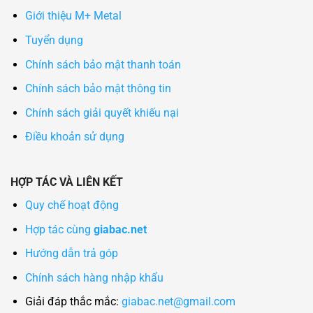
Giới thiệu M+ Metal
Tuyển dụng
Chính sách bảo mật thanh toán
Chính sách bảo mật thông tin
Chính sách giải quyết khiếu nại
Điều khoản sử dụng
HỢP TÁC VÀ LIÊN KẾT
Quy chế hoạt động
Hợp tác cùng
giabac.net
Hướng dẫn trả góp
Chính sách hàng nhập khẩu
Giải đáp thắc mắc:
giabac.net@gmail.com