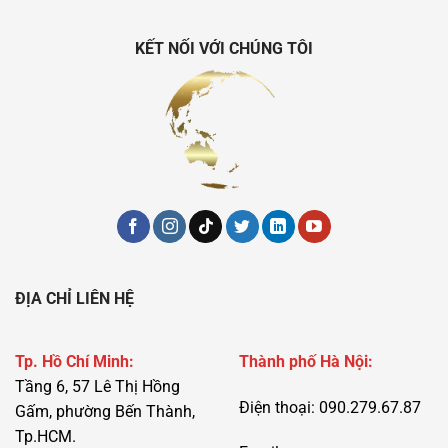
KẾT NỐI VỚI CHÚNG TÔI
ĐỊA CHỈ LIÊN HỆ
Tp. Hồ Chí Minh:
Thành phố Hà Nội:
Tầng 6, 57 Lê Thị Hồng
Điện thoại: 090.279.67.87
Gấm, phường Bến Thành,
Tp.HCM.