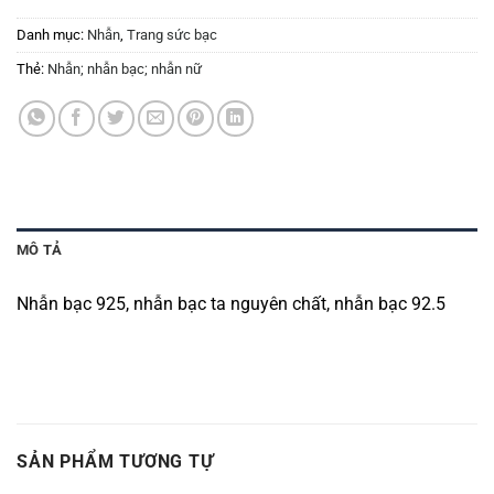
Danh mục:
Nhẫn
,
Trang sức bạc
Thẻ:
Nhẫn; nhẫn bạc; nhẫn nữ
MÔ TẢ
Nhẫn bạc 925, nhẫn bạc ta nguyên chất, nhẫn bạc 92.5
SẢN PHẨM TƯƠNG TỰ