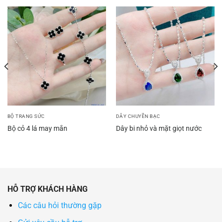
BỘ TRANG SỨC
DÂY CHUYỀN BẠC
Bộ cỏ 4 lá may mắn
Dây bi nhỏ và mặt giọt nước
HỖ TRỢ KHÁCH HÀNG
Các câu hỏi thường gặp