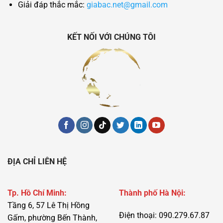
Giải đáp thắc mắc:
giabac.net@gmail.com
KẾT NỐI VỚI CHÚNG TÔI
ĐỊA CHỈ LIÊN HỆ
Tp. Hồ Chí Minh:
Thành phố Hà Nội:
Tầng 6, 57 Lê Thị Hồng
Điện thoại: 090.279.67.87
Gấm, phường Bến Thành,