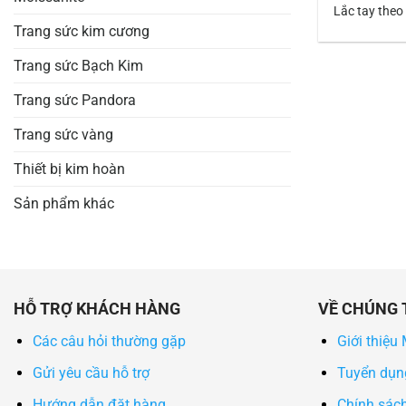
Lắc tay theo
Trang sức kim cương
Trang sức Bạch Kim
Trang sức Pandora
Trang sức vàng
Thiết bị kim hoàn
Sản phẩm khác
HỖ TRỢ KHÁCH HÀNG
VỀ CHÚNG 
Các câu hỏi thường gặp
Giới thiệu
Gửi yêu cầu hỗ trợ
Tuyển dụn
Hướng dẫn đặt hàng
Chính sác