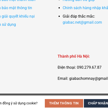
 bảo mật thông tin
Chính sách hàng nhập kh
 giải quyết khiếu nại
Giải đáp thắc mắc:
giabac.net@gmail.com
n sử dụng
Thành phố Hà Nội:
Điện thoại: 090.279.67.87
Email:
giabachomnay@gmail
n đồng ý sử dụng cookie?
THÊM THÔNG TIN
CHẤP NHẬ