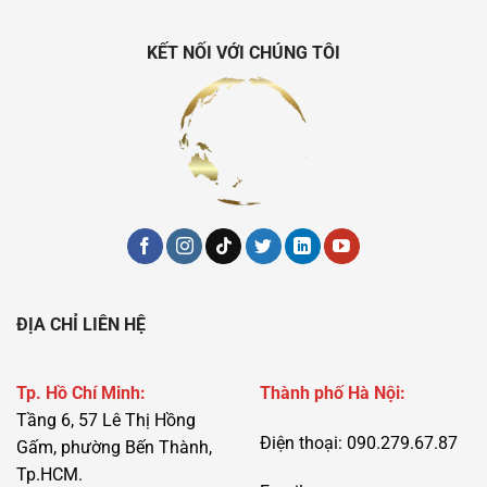
KẾT NỐI VỚI CHÚNG TÔI
ĐỊA CHỈ LIÊN HỆ
Tp. Hồ Chí Minh:
Thành phố Hà Nội:
Tầng 6, 57 Lê Thị Hồng
Điện thoại: 090.279.67.87
Gấm, phường Bến Thành,
Tp.HCM.