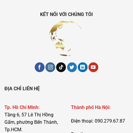
KẾT NỐI VỚI CHÚNG TÔI
ĐỊA CHỈ LIÊN HỆ
Tp. Hồ Chí Minh:
Thành phố Hà Nội:
Tầng 6, 57 Lê Thị Hồng
Điện thoại: 090.279.67.87
Gấm, phường Bến Thành,
Tp.HCM.