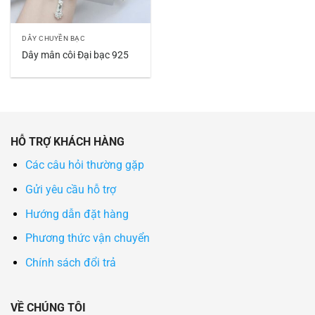
DÂY CHUYỀN BẠC
Dây mân côi Đại bạc 925
HỖ TRỢ KHÁCH HÀNG
Các câu hỏi thường gặp
Gửi yêu cầu hỗ trợ
Hướng dẫn đặt hàng
Phương thức vận chuyển
Chính sách đổi trả
VỀ CHÚNG TÔI