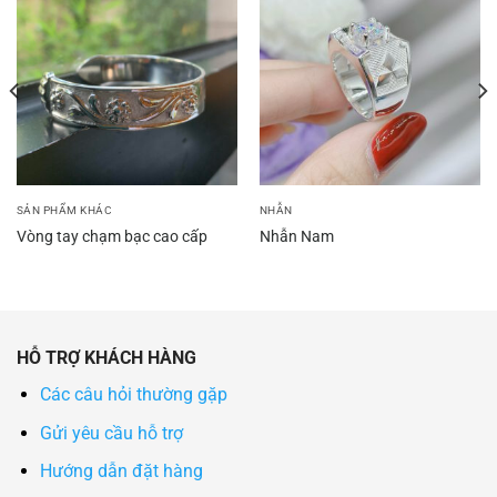
SẢN PHẨM KHÁC
NHẪN
Vòng tay chạm bạc cao cấp
Nhẫn Nam
HỖ TRỢ KHÁCH HÀNG
Các câu hỏi thường gặp
Gửi yêu cầu hỗ trợ
Hướng dẫn đặt hàng