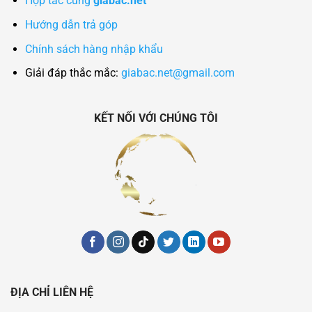
Hợp tác cùng
giabac.net
Hướng dẫn trả góp
Chính sách hàng nhập khẩu
Giải đáp thắc mắc:
giabac.net@gmail.com
KẾT NỐI VỚI CHÚNG TÔI
ĐỊA CHỈ LIÊN HỆ