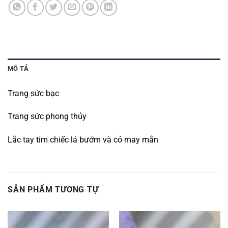
MÔ TẢ
Trang sức bạc
Trang sức phong thủy
Lắc tay tim chiếc lá bướm và cỏ may mắn
SẢN PHẨM TƯƠNG TỰ