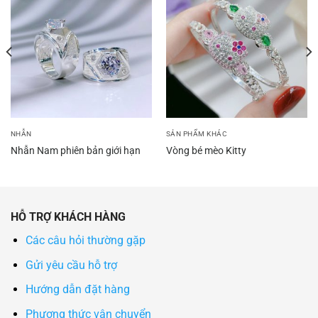
NHẪN
SẢN PHẨM KHÁC
Nhẫn Nam phiên bản giới hạn
Vòng bé mèo Kitty
HỖ TRỢ KHÁCH HÀNG
Các câu hỏi thường gặp
Gửi yêu cầu hỗ trợ
Hướng dẫn đặt hàng
Phương thức vận chuyển