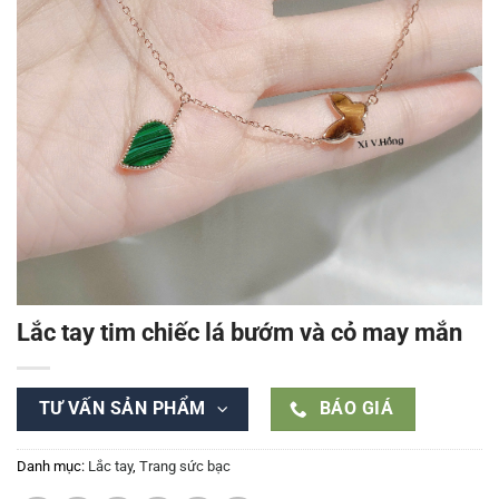
Lắc tay tim chiếc lá bướm và cỏ may mắn
TƯ VẤN SẢN PHẨM
BÁO GIÁ
Danh mục:
Lắc tay
,
Trang sức bạc