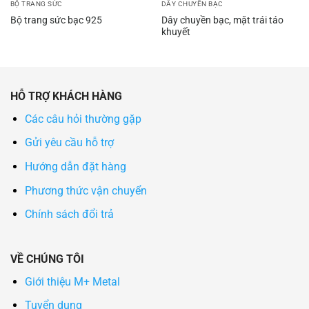
BỘ TRANG SỨC
DÂY CHUYỀN BẠC
Dây chuyền bạc, mặt trái táo
Bộ trang sức bạc 925
khuyết
HỖ TRỢ KHÁCH HÀNG
Các câu hỏi thường gặp
Gửi yêu cầu hỗ trợ
Hướng dẫn đặt hàng
Phương thức vận chuyển
Chính sách đổi trả
VỀ CHÚNG TÔI
Giới thiệu M+ Metal
Tuyển dụng