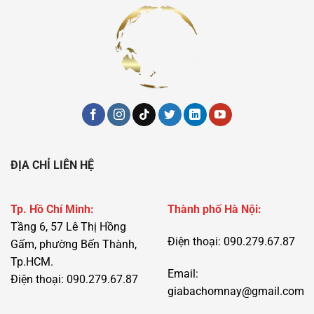
ĐỊA CHỈ LIÊN HỆ
Tp. Hồ Chí Minh:
Thành phố Hà Nội:
Tầng 6, 57 Lê Thị Hồng
Điện thoại: 090.279.67.87
Gấm, phường Bến Thành,
Tp.HCM.
Email:
Điện thoại: 090.279.67.87
giabachomnay@gmail.com