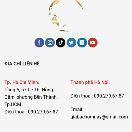
ĐỊA CHỈ LIÊN HỆ
Tp. Hồ Chí Minh:
Thành phố Hà Nội:
Tầng 6, 57 Lê Thị Hồng
Điện thoại: 090.279.67.87
Gấm, phường Bến Thành,
Tp.HCM.
Email:
Điện thoại: 090.279.67.87
giabachomnay@gmail.com