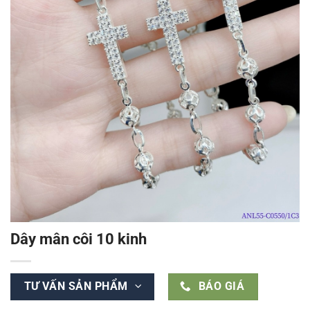
Dây mân côi 10 kinh
TƯ VẤN SẢN PHẨM
BÁO GIÁ