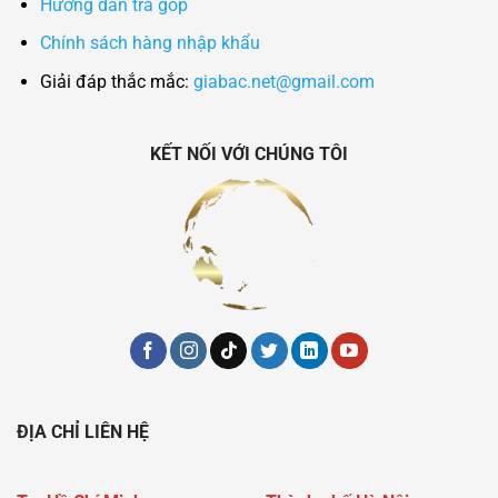
Hướng dẫn trả góp
Chính sách hàng nhập khẩu
Giải đáp thắc mắc:
giabac.net@gmail.com
KẾT NỐI VỚI CHÚNG TÔI
ĐỊA CHỈ LIÊN HỆ