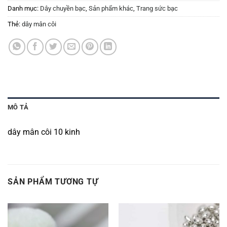
Danh mục:
Dây chuyền bạc
,
Sản phẩm khác
,
Trang sức bạc
Thẻ:
dây mân côi
MÔ TẢ
dây mân côi 10 kinh
SẢN PHẨM TƯƠNG TỰ