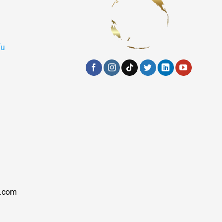
ẩu
.com