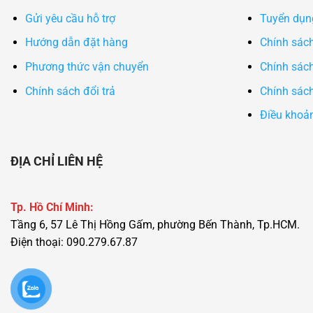
Gửi yêu cầu hỗ trợ
Tuyển dụn
Hướng dẫn đặt hàng
Chính sác
Phương thức vận chuyển
Chính sách
Chính sách đổi trả
Chính sách
Điều khoả
ĐỊA CHỈ LIÊN HỆ
Tp. Hồ Chí Minh:
Tầng 6, 57 Lê Thị Hồng Gấm, phường Bến Thành, Tp.HCM.
Điện thoại: 090.279.67.87