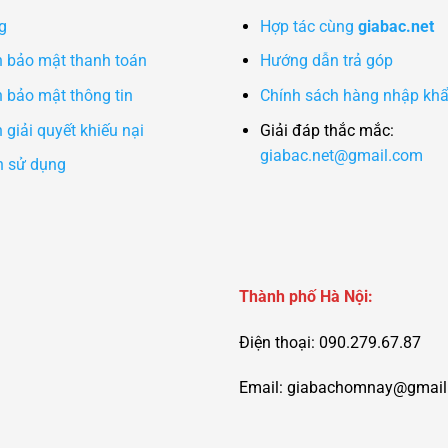
g
Hợp tác cùng
giabac.net
h bảo mật thanh toán
Hướng dẫn trả góp
 bảo mật thông tin
Chính sách hàng nhập kh
 giải quyết khiếu nại
Giải đáp thắc mắc:
giabac.net@gmail.com
n sử dụng
Thành phố Hà Nội:
Điện thoại: 090.279.67.87
Email:
giabachomnay@gmail