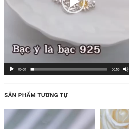
00:00
00:56
SẢN PHẨM TƯƠNG TỰ