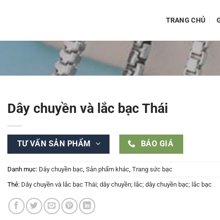
TRANG CHỦ
G
Dây chuyền và lắc bạc Thái
TƯ VẤN SẢN PHẨM
BÁO GIÁ
Danh mục:
Dây chuyền bạc
,
Sản phẩm khác
,
Trang sức bạc
Thẻ:
Dây chuyền và lắc bạc Thái; dây chuyền; lắc; dây chuyền bạc; lắc bạc