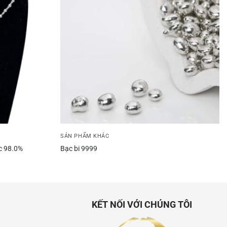
SẢN PHẨM KHÁC
ạc 98.0%
Bạc bi 9999
KẾT NỐI VỚI CHÚNG TÔI