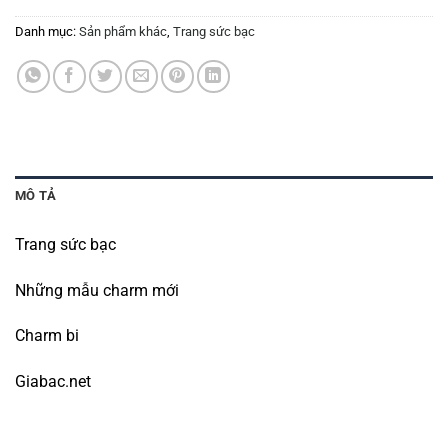
Danh mục:
Sản phẩm khác
,
Trang sức bạc
MÔ TẢ
Trang sức bạc
Những mẫu charm mới
Charm bi
Giabac.net