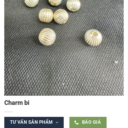
Charm bi
TƯ VẤN SẢN PHẨM
BÁO GIÁ