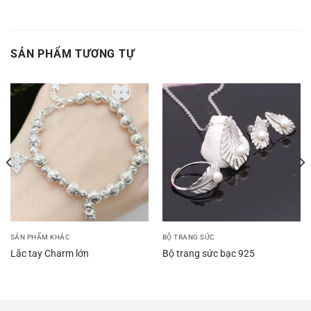
SẢN PHẨM TƯƠNG TỰ
SẢN PHẨM KHÁC
BỘ TRANG SỨC
Lắc tay Charm lớn
Bộ trang sức bạc 925