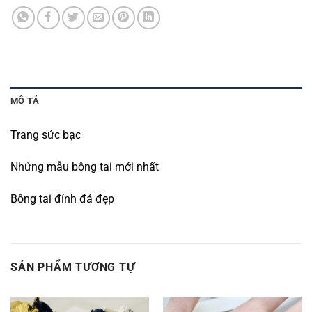
MÔ TẢ
Trang sức bạc
Những mẫu bông tai mới nhất
Bông tai đính đá đẹp
SẢN PHẨM TƯƠNG TỰ