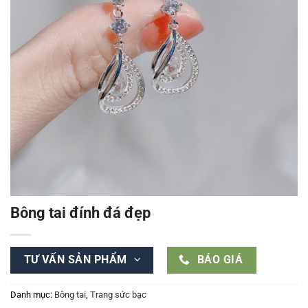
Bông tai đính đá đẹp
TƯ VẤN SẢN PHẨM
BÁO GIÁ
Danh mục:
Bông tai
,
Trang sức bạc