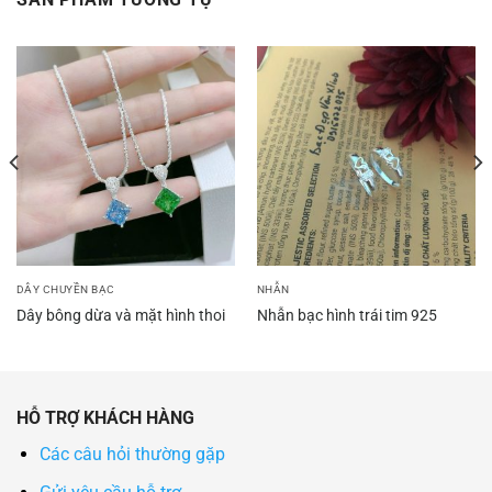
DÂY CHUYỀN BẠC
NHẪN
Dây bông dừa và mặt hình thoi
Nhẫn bạc hình trái tim 925
HỖ TRỢ KHÁCH HÀNG
Các câu hỏi thường gặp