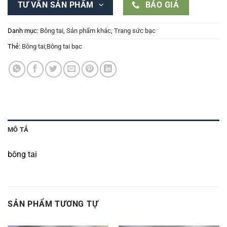
TƯ VẤN SẢN PHẨM
BÁO GIÁ
Danh mục:
Bông tai
,
Sản phẩm khác
,
Trang sức bạc
Thẻ:
Bông tai;Bông tai bạc
MÔ TẢ
bông tai
SẢN PHẨM TƯƠNG TỰ