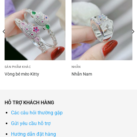
SẢN PHẨM KHÁC
NHẪN
Vòng bé mèo Kitty
Nhẫn Nam
HỖ TRỢ KHÁCH HÀNG
Các câu hỏi thường gặp
Gửi yêu cầu hỗ trợ
Hướng dẫn đặt hàng